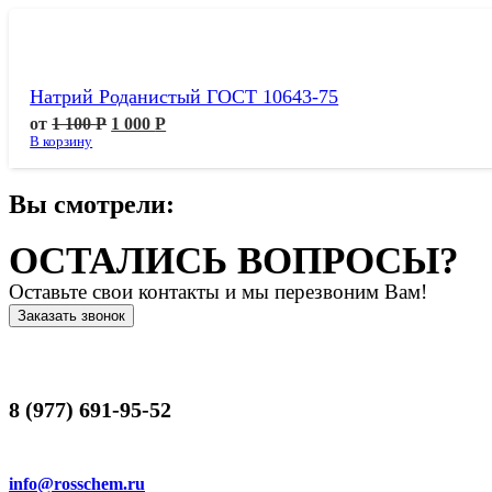
Натрий Роданистый ГОСТ 10643-75
от
1 100
Р
1 000
Р
В корзину
Вы смотрели:
ОСТАЛИСЬ ВОПРОСЫ?
Оставьте свои контакты и мы перезвоним Вам!
Заказать звонок
8 (977) 691-95-52
info@rosschem.ru