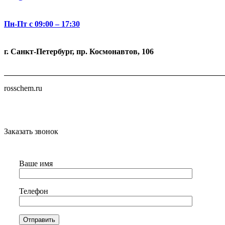
Пн-Пт с 09:00 – 17:30
г. Санкт-Петербург, пр. Космонавтов, 106
rosschem.ru
Заказать звонок
Ваше имя
Телефон