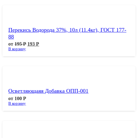
Перекись Водорода 37%, 10л (11.4кг), ГОСТ 177-
88
от
195
Р
193
Р
В корзину
Осветляющаяя Добавка ОПП-001
от
100
Р
В корзину