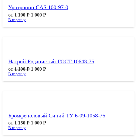
Уротропин CAS 100-97-0
от
1 100
Р
1 000
Р
В корзину
Натрий Роданистый ГОСТ 10643-75
от
1 100
Р
1 000
Р
В корзину
Бромфеноловый Синий ТУ 6-09-1058-76
от
1 150
Р
1 000
Р
В корзину