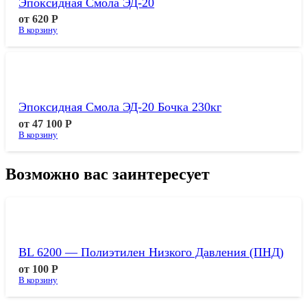
Эпоксидная Смола ЭД-20
от
620
Р
В корзину
Эпоксидная Смола ЭД-20 Бочка 230кг
от
47 100
Р
В корзину
Возможно вас заинтересует
BL 6200 — Полиэтилен Низкого Давления (ПНД)
от
100
Р
В корзину