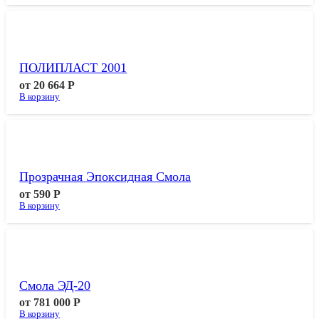
ПОЛИПЛАСТ 2001
от
20 664
Р
В корзину
Прозрачная Эпоксидная Смола
от
590
Р
В корзину
Смола ЭД-20
от
781 000
Р
В корзину