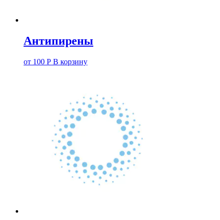
Антипирены
от
100
Р
В корзину