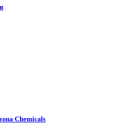
в
zona Chemicals