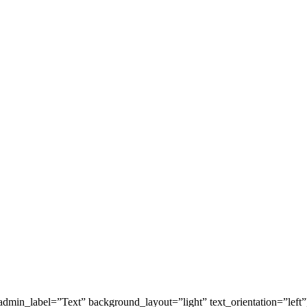
dmin_label=”Text” background_layout=”light” text_orientation=”left”