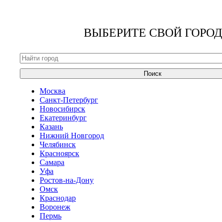
ВЫБЕРИТЕ СВОЙ ГОРОД
Поиск
Москва
Санкт-Петербург
Новосибирск
Екатеринбург
Казань
Нижний Новгород
Челябинск
Красноярск
Самара
Уфа
Ростов-на-Дону
Омск
Краснодар
Воронеж
Пермь