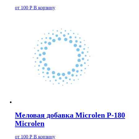
от
100
Р
В корзину
Меловая добавка Microlen P-180
Microlen
от
100
Р
В корзину