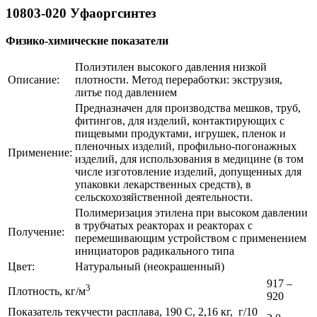
10803-020 Уфаоргсинтез
Физико-химические показатели
Полиэтилен высокого давления низкой
Описание:
плотности. Метод переработки: экструзия,
литье под давлением
Предназначен для производства мешков, труб,
фитингов, для изделий, контактирующих с
пищевыми продуктами, игрушек, пленок и
пленочных изделий, профильно-погонажных
Применение:
изделий, для использования в медицине (в том
числе изготовление изделий, допущенных для
упаковки лекарственных средств), в
сельскохозяйственной деятельности.
Полимеризация этилена при высоком давлении
в трубчатых реакторах и реакторах с
Получение:
перемешивающим устройством с применением
инициаторов радикального типа
Цвет:
Натуральный (неокрашенный)
917 –
3
Плотность, кг/м
920
Показатель текучести расплава, 190 С, 2,16 кг, г/10