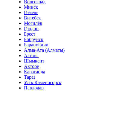
Волгоград
Минск
Гомель
Витебск
Могилёв
Гродно
Брест
Бобруйск
Барановичи
Алма-Ата (Алматы)
Астана
Шымкент
Актобе
Караганда
Тараз
Усть-Каменогорск
Павлодар