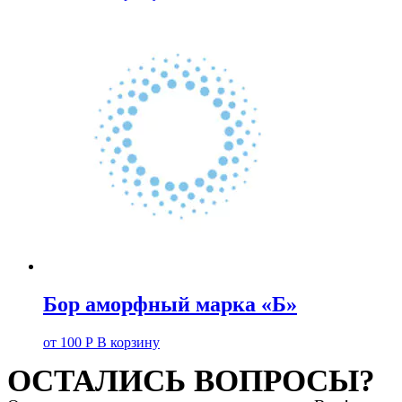
Бор аморфный марка «Б»
от
100
Р
В корзину
ОСТАЛИСЬ ВОПРОСЫ?