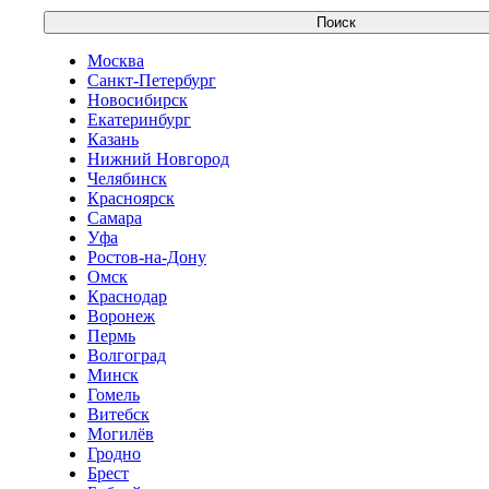
Поиск
Москва
Санкт-Петербург
Новосибирск
Екатеринбург
Казань
Нижний Новгород
Челябинск
Красноярск
Самара
Уфа
Ростов-на-Дону
Омск
Краснодар
Воронеж
Пермь
Волгоград
Минск
Гомель
Витебск
Могилёв
Гродно
Брест