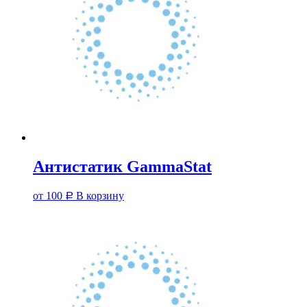
Антистатик GammaStat
от
100
В корзину
Р