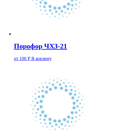
Порофор ЧХЗ-21
от
100
Р
В корзину