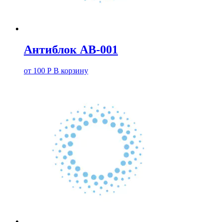
Антиблок АВ-001
от
100
Р
В корзину