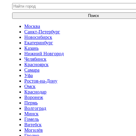
Поиск
Москва
Санкт-Петербург
Новосибирск
Екатеринбург
Казань
Нижний Новгород
Челябинск
Красноярск
Самара
Уфа
Ростов-на-Дону
Омск
Краснодар
Воронеж
Пермь
Волгоград
Минск
Гомель
Витебск
Могилёв
Гродно