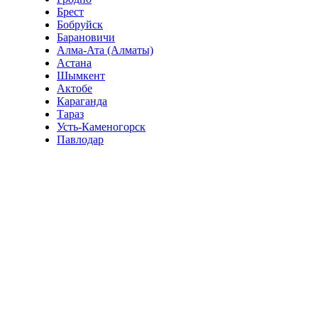
Брест
Бобруйск
Барановичи
Алма-Ата (Алматы)
Астана
Шымкент
Актобе
Караганда
Тараз
Усть-Каменогорск
Павлодар