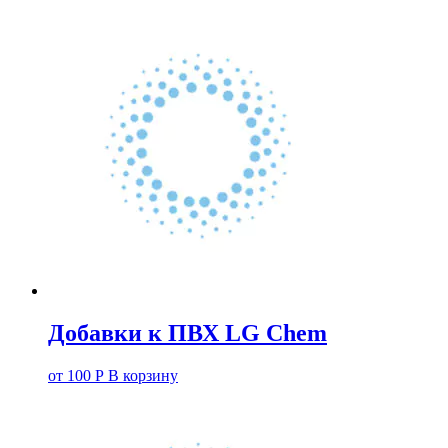
Добавки к ПВХ LG Chem
от
100
Р
В корзину