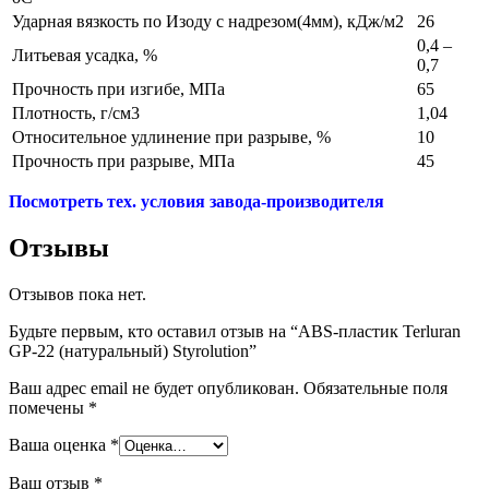
Ударная вязкость по Изоду с надрезом(4мм), кДж/м2
26
0,4 –
Литьевая усадка, %
0,7
Прочность при изгибе, МПа
65
Плотность, г/см3
1,04
Относительное удлинение при разрыве, %
10
Прочность при разрыве, МПа
45
Посмотреть тех. условия завода-производителя
Отзывы
Отзывов пока нет.
Будьте первым, кто оставил отзыв на “ABS-пластик Terluran
GP-22 (натуральный) Styrolution”
Ваш адрес email не будет опубликован.
Обязательные поля
помечены
*
Ваша оценка
*
Ваш отзыв
*