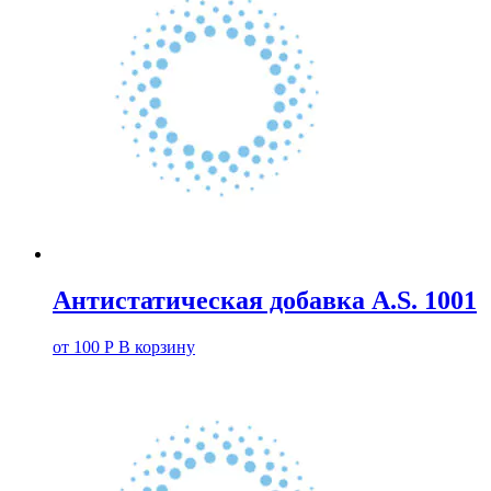
Антистатическая добавка A.S. 1001
от
100
Р
В корзину