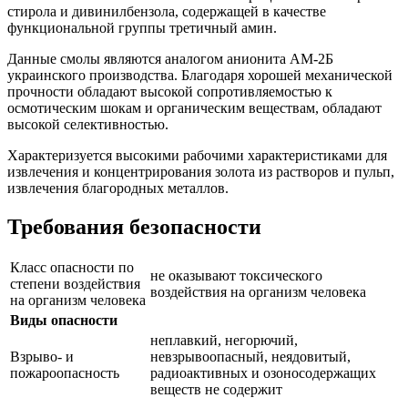
стирола и дивинилбензола, содержащей в качестве
функциональной группы третичный амин.
Данные смолы являются аналогом анионита АМ-2Б
украинского производства. Благодаря хорошей механической
прочности обладают высокой сопротивляемостью к
осмотическим шокам и органическим веществам, обладают
высокой селективностью.
Характеризуется высокими рабочими характеристиками для
извлечения и концентрирования золота из растворов и пульп,
извлечения благородных металлов.
Требования безопасности
Класс опасности по
не оказывают токсического
степени воздействия
воздействия на организм человека
на организм человека
Виды опасности
неплавкий, негорючий,
Взрыво- и
невзрывоопасный, неядовитый,
пожароопасность
радиоактивных и озоносодержащих
веществ не содержит