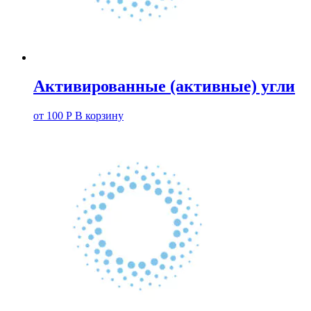
Активированные (активные) угли
от
100
Р
В корзину