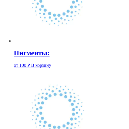
Пигменты:
от
100
Р
В корзину