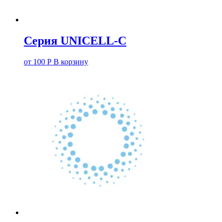
Серия UNICELL-C
от
100
Р
В корзину