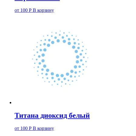
от
100
Р
В корзину
Титана диоксид белый
от
100
Р
В корзину