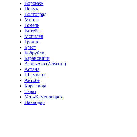
Воронеж
Пермь
Волгоград
Минск
Гомель
Витебск
Могилёв
Гродно
Брест
Бобруйск
Барановичи
Алма-Ата (Алматы)
Астана
Шымкент
Актобе
Караганда
Тараз
Усть-Каменогорск
Павлодар