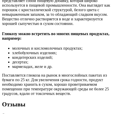
представляет собой пищевую добавку, которая широко
используется в пищевой промышленности. Она выглядит как
порошок с кристаллической структурой, белого цвета с
невыраженным запахом, за то обладающий сладким вкусом.
Вещество отлично растворяется в воде и характеризуется
хорошей сыпучестью в сухом состоянии.
Глюкозу можно встретить во многих пищевых продуктах,
например:
молочных и кисломолочных продуктах;
хлебобулочных изделиях;
кондитерских изделий;
десертах;
мармеладах, желе и др.
Поставляется глюкоза на рынок в многослойных пакетах из
бумаги по 25 кг. Для увеличения срока годности, продукт
необходимо хранить в сухом, хорошо проветриваемом
помещении при температуре окружающей среды не более 25
градусов, вдали от токсичных веществ.
Отзывы