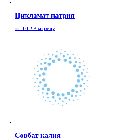
Цикламат натрия
от
100
Р
В корзину
Сорбат калия