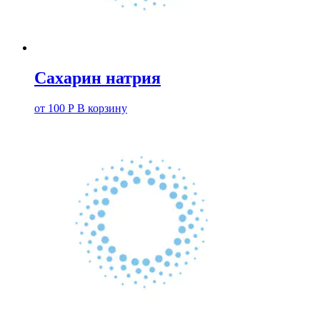
Сахарин натрия
от
100
Р
В корзину