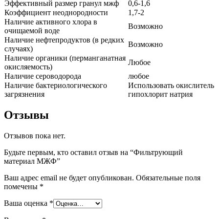
Эффективный размер гранул мжф
0,6-1,6
Коэффициент неоднородности
1,7-2
Наличие активного хлора в
Возможно
очищаемой воде
Наличие нефтепродуктов (в редких
Возможно
случаях)
Наличие органики (перманганатная
Любое
окисляемость)
Наличие сероводорода
любое
Наличие бактериологического
Использовать окислитель
загрязнения
гипохлорит натрия
Отзывы
Отзывов пока нет.
Будьте первым, кто оставил отзыв на “Фильтрующий
материал МЖФ”
Ваш адрес email не будет опубликован.
Обязательные поля
помечены
*
Ваша оценка
*