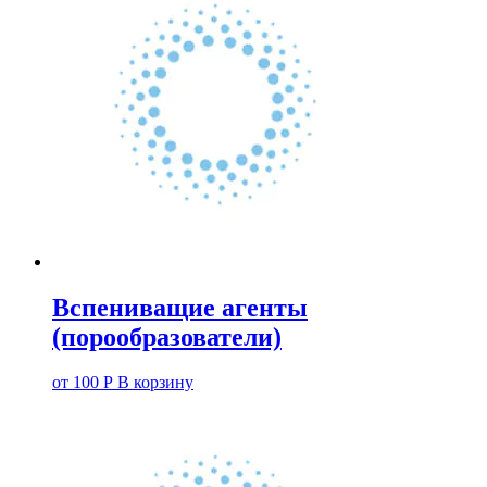
Вспениващие агенты
(порообразователи)
от
100
Р
В корзину