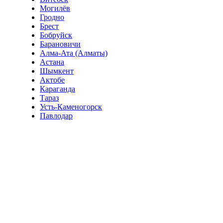
Могилёв
Гродно
Брест
Бобруйск
Барановичи
Алма-Ата (Алматы)
Астана
Шымкент
Актобе
Караганда
Тараз
Усть-Каменогорск
Павлодар