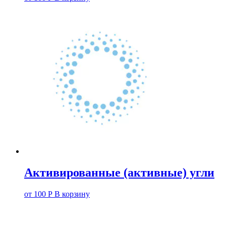
Активированные (активные) угли
от
100
Р
В корзину