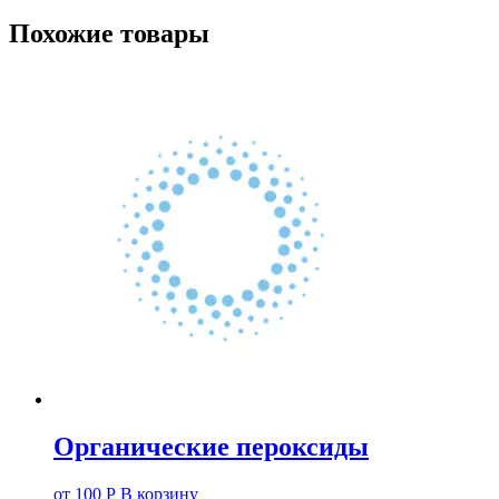
Похожие товары
Органические пероксиды
от
100
Р
В корзину