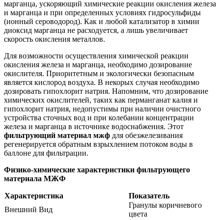
марганца, ускоряющий химические реакции окисления железа
и марганца и при определенных условиях гидросульфиды
(ионный сероводород). Как и любой катализатор в химии
диоксид марганца не расходуется, а лишь увеличивает
скорость окисления металлов.
Для возможности осуществления химической реакции
окисления железа и марганца, необходимо дозирование
окислителя. Приоритетным и экологически безопасным
является кислород воздуха. В некорых случая необходимо
дозировать гипохлорит натрия. Напомним, что дозирование
химических окислителей, таких как перманганат калия и
гипохлорит натрия, недопустимы при наличии очистного
устройства сточных вод и при колебании концентрации
железа и марганца в источнике водоснабжения. Этот
фильтрующий материал мжф
для обезжелезивания
регенерируется обратным взрыхлением потоком воды в
баллоне для фильтрации.
Физико-химические характеристики фильтрующего
материала МЖФ
Характеристика
Показатель
Гранулы коричневого
Внешний Вид
цвета