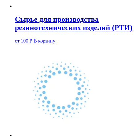
Сырье для производства
резинотехнических изделий (РТИ)
от
100
Р
В корзину