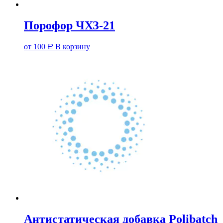
Порофор ЧХЗ-21
от
100
В корзину
Р
Антистатическая добавка Polibatch