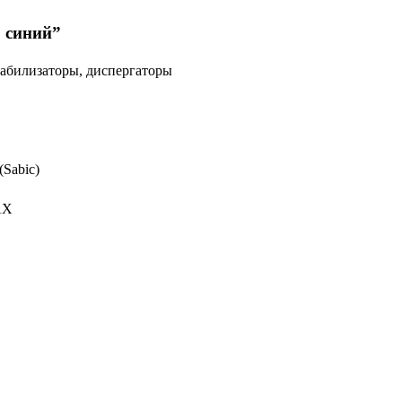
 синий”
абилизаторы, диспергаторы
Sabic)
AX
.