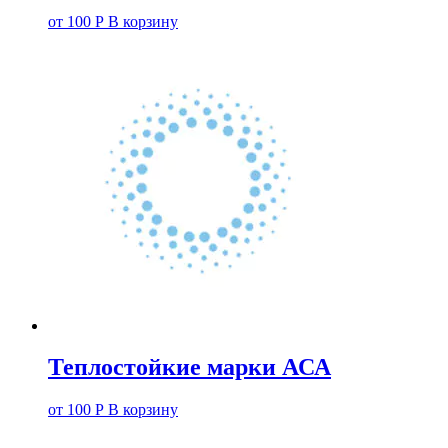
от
100
Р
В корзину
Теплостойкие марки АСА
от
100
Р
В корзину