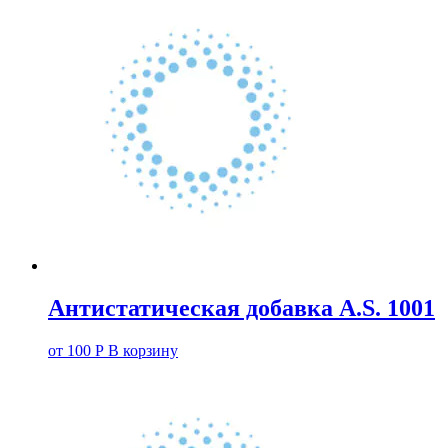
Антистатическая добавка A.S. 1001
от
100
Р
В корзину