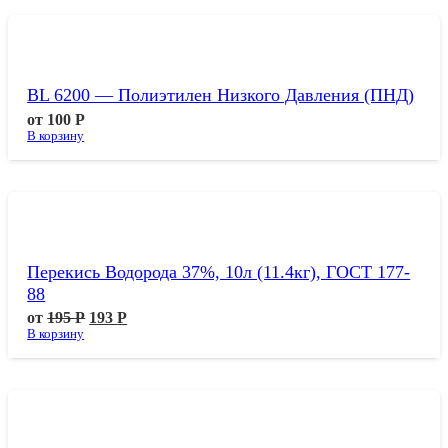
BL 6200 — Полиэтилен Низкого Давления (ПНД)
от
100
Р
В корзину
Перекись Водорода 37%, 10л (11.4кг), ГОСТ 177-
88
от
195
Р
193
Р
В корзину