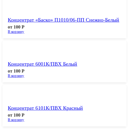
Концентрат «Баско» П1010/06-ПП Снежно-Белый
от
100
Р
В корзину
Концентрат 6001К/ПВХ Белый
от
100
Р
В корзину
Концентрат 6101К/ПВХ Красный
от
100
Р
В корзину