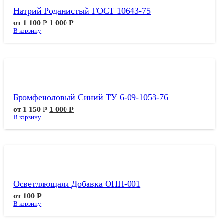
Натрий Роданистый ГОСТ 10643-75
от
1 100
Р
1 000
Р
В корзину
Бромфеноловый Синий ТУ 6-09-1058-76
от
1 150
Р
1 000
Р
В корзину
Осветляющаяя Добавка ОПП-001
от
100
Р
В корзину