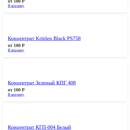
от
100
Р
В корзину
Концентрат Kritilen Black PS758
от
100
Р
В корзину
Концентрат Зеленый КПГ 408
от
100
Р
В корзину
Концентрат КГП-004 Белый