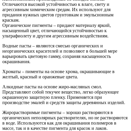
Отличаются высокой устойчивостью к влаге, свету и
агрессивным химическим средам. Их используют для
придания нужных цветов грунтовкам и эмульсионным
краскам.
Органические пигменты – придают материалу яркий,
насыщенный цвет, отличающийся устойчивостью к
ультрафиолету и другим агрессивным воздействиям.
Водные пасты – являются смесью органических и
неорганических красителей и позволяют в большей мере
варьировать цветовую гамму, сохраняя насыщенность
окрашивания.
Хроматы – пименты на основе хрома, окрашивающие в
желтый, красный и оранжевые цвета.
Алкидные пасты на основе жиро-масляных смол.
Представляют собой текучее вещество, легко образующее
окрашенную защитную пленку. Применяется при
производстве эмалей и средств защиты деревянных изделий.
Жирорастворимые пигменты – хорошо растворяются в
органических неполярных растворителях, но не растворяются
в воде. Используются как для окрашивания полимеров в
массе, так и в качестве пигмента для красок и лаков.