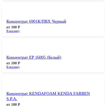
Концентрат 6901К/ПВХ Черный
от
100
Р
В корзину
Концентрат EP 16005 (белый)
от
100
Р
В корзину
Концентрат KENDAFOAM KENDA FARBEN
S.p.A.
от
100
Р