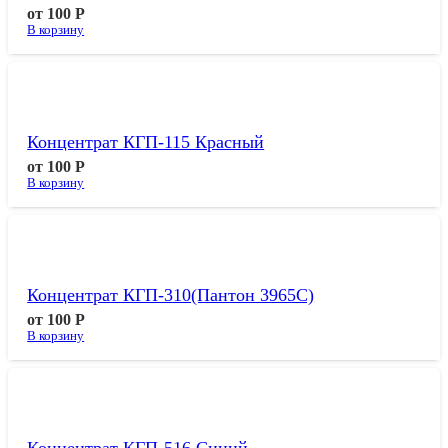
от
100
Р
В корзину
Концентрат КГП-115 Красный
от
100
Р
В корзину
Концентрат КГП-310(пантон 3965С)
от
100
Р
В корзину
Концентрат КГП-516 Синий