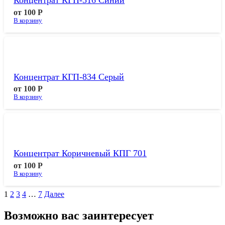
от
100
Р
В корзину
Концентрат КГП-834 Серый
от
100
Р
В корзину
Концентрат Коричневый КПГ 701
от
100
Р
В корзину
1
2
3
4
…
7
Далее
Возможно вас заинтересует