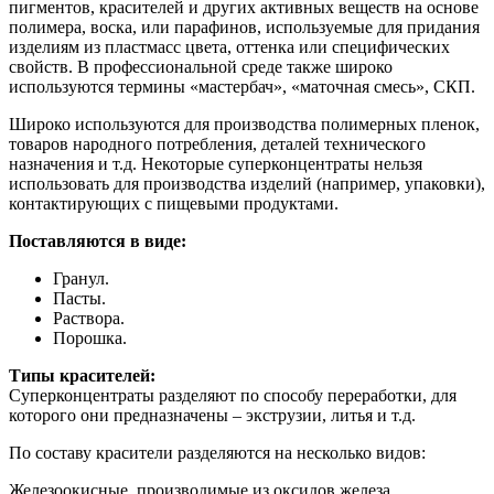
пигментов, красителей и других активных веществ на основе
полимера, воска, или парафинов, используемые для придания
изделиям из пластмасс цвета, оттенка или специфических
свойств. В профессиональной среде также широко
используются термины «мастербач», «маточная смесь», СКП.
Широко используются для производства полимерных пленок,
товаров народного потребления, деталей технического
назначения и т.д. Некоторые суперконцентраты нельзя
использовать для производства изделий (например, упаковки),
контактирующих с пищевыми продуктами.
Поставляются в виде:
Гранул.
Пасты.
Раствора.
Порошка.
Типы красителей:
Суперконцентраты разделяют по способу переработки, для
которого они предназначены – экструзии, литья и т.д.
По составу красители разделяются на несколько видов:
Железоокисные, производимые из оксидов железа.