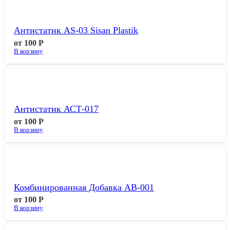
Антистатик AS-03 Sisan Plastik
от
100
Р
В корзину
Антистатик АСТ-017
от
100
Р
В корзину
Комбинированная Добавка АВ-001
от
100
Р
В корзину