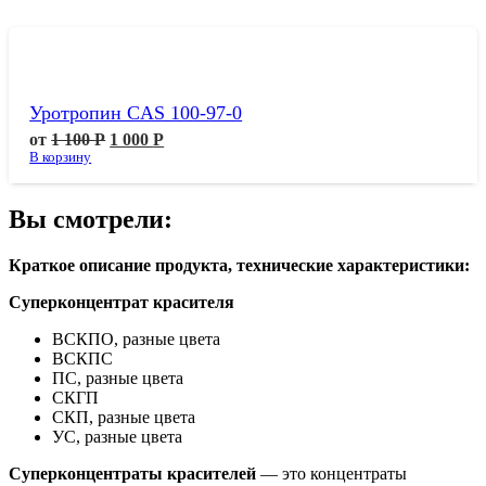
Уротропин CAS 100-97-0
от
1 100
Р
1 000
Р
В корзину
Вы смотрели:
Краткое описание продукта, технические характеристики:
Суперконцентрат красителя
ВСКПО, разные цвета
ВСКПС
ПС, разные цвета
СКГП
СКП, разные цвета
УС, разные цвета
Суперконцентраты красителей
— это концентраты