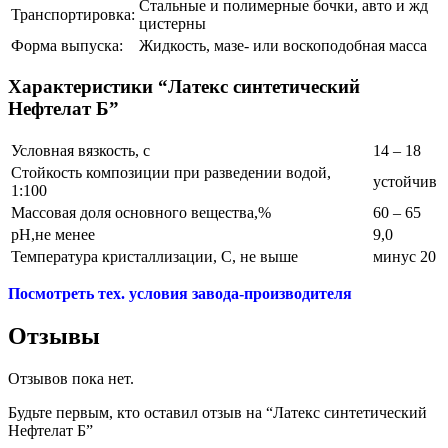
Стальные и полимерные бочки, авто и жд
Транспортировка:
цистерны
Форма выпуска:
Жидкость, мазе- или воскоподобная масса
Характеристики “Латекс синтетический
Нефтелат Б”
Условная вязкость, с
14 – 18
Стойкость композиции при разведении водой,
устойчив
1:100
Массовая доля основного вещества,%
60 – 65
рН,не менее
9,0
Температура кристаллизации, С, не выше
минус 20
Посмотреть тех. условия завода-производителя
Отзывы
Отзывов пока нет.
Будьте первым, кто оставил отзыв на “Латекс синтетический
Нефтелат Б”