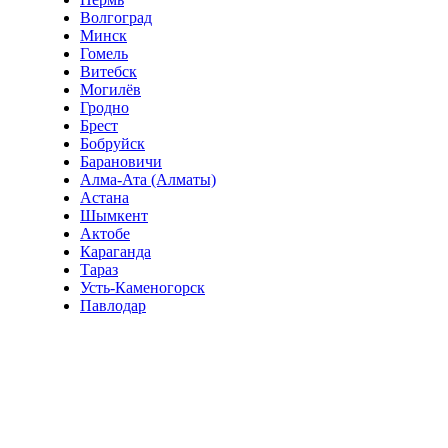
Волгоград
Минск
Гомель
Витебск
Могилёв
Гродно
Брест
Бобруйск
Барановичи
Алма-Ата (Алматы)
Астана
Шымкент
Актобе
Караганда
Тараз
Усть-Каменогорск
Павлодар