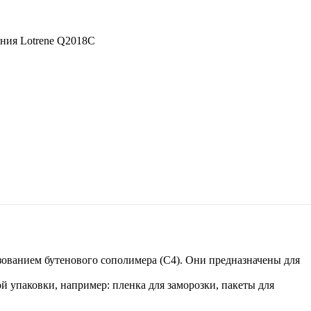
ния Lotrene Q2018C
зованием бутенового сополимера (С4). Они предназначены для
 упаковки, например: пленка для заморозки, пакеты для