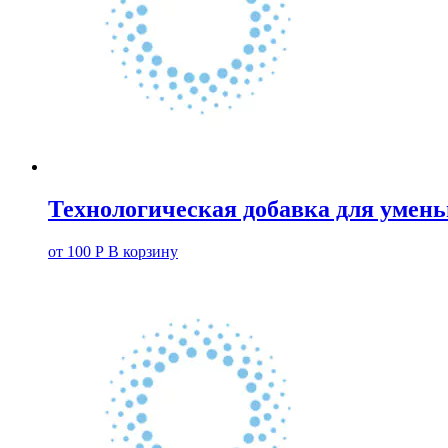
Технологическая добавка для умен
от
100
Р
В корзину