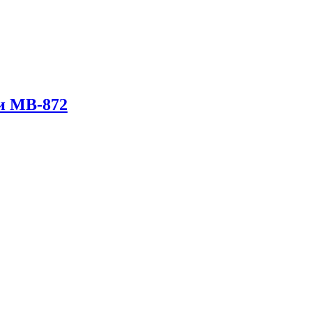
и МВ-872