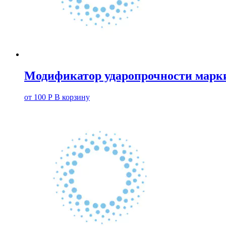
Модификатор ударопрочности марк
от
100
Р
В корзину