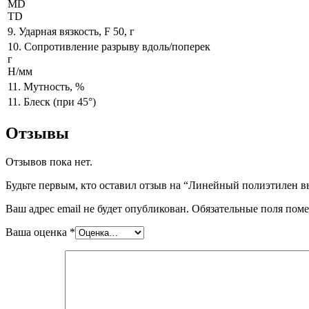
МD
TD
9. Ударная вязкость, F 50, г
10. Сопротивление разрыву вдоль/поперек
г
Н/мм
11. Мутность, %
11. Блеск (при 45°)
Отзывы
Отзывов пока нет.
Будьте первым, кто оставил отзыв на “Линейный полиэтилен в
Ваш адрес email не будет опубликован.
Обязательные поля пом
Ваша оценка
*