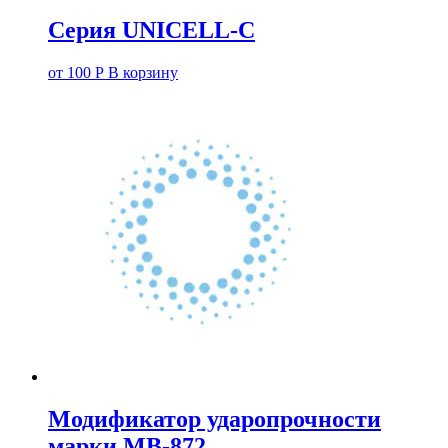
Серия UNICELL-C
от
100
Р
В корзину
Модификатор ударопрочности
марки МВ-872