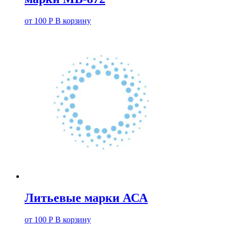
от
100
Р
В корзину
Литьевые марки АСА
от
100
Р
В корзину