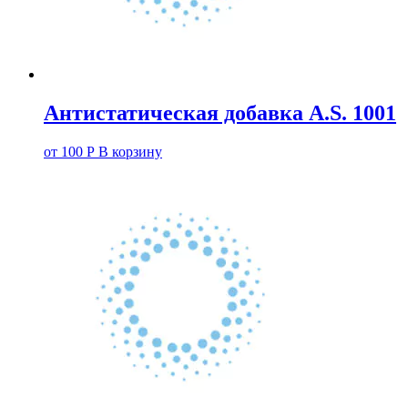
Антистатическая добавка A.S. 1001
от
100
Р
В корзину