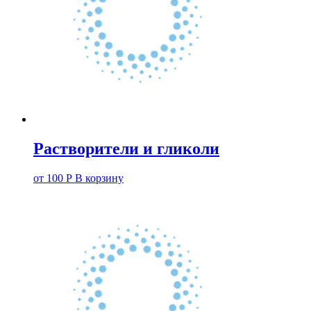
Растворители и гликоли
от
100
Р
В корзину