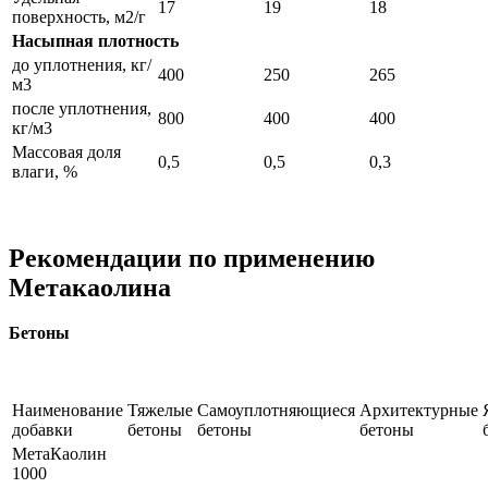
17
19
18
поверхность, м2/г
Насыпная плотность
до уплотнения, кг/
400
250
265
м3
после уплотнения,
800
400
400
кг/м3
Массовая доля
0,5
0,5
0,3
влаги, %
Рекомендации по применению
Метакаолина
Бетоны
Наименование
Тяжелые
Самоуплотняющиеся
Архитектурные
добавки
бетоны
бетоны
бетоны
МетаКаолин
1000