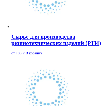
Сырье для производства
резинотехнических изделий (РТИ)
от
100
Р
В корзину