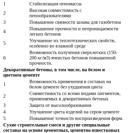
1
Стабилизация пеномассы
Высокая совместимость с
2
пенообразователями
3
Повышение связности шлама для газобетона
Повышение прочности и непроницаемости
4
легких бетонов
Улучшение их теплотехнических свойств,
5
особенно во влажной среде
Возможность получения сверхлегких (150-
6
200 кг/м3) ячеистых бетонов повышенной
прочности.
Декоративные бетоны, в том числе, на белом и
цветном цементе
Возможность применения в составах на
1
белом цементе без ухудшения цвета
Совместимость со всеми видами пигментов,
2
применяемых в декоративных бетонах
3
Защита от высолообразования
4
Улучшение цвета изделий на сером цементе
5
Повышение точности воспроизведения форм.
Сухие строительные смеси и другие специальные
составы на основе цементных, цементно-известковых