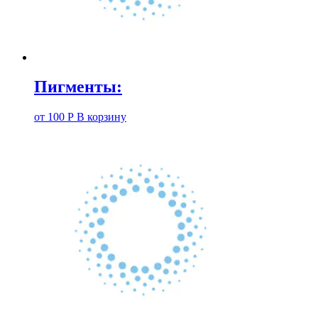
Пигменты:
от
100
Р
В корзину