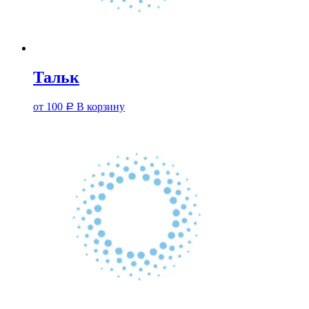
Тальк
от
100
В корзину
Р