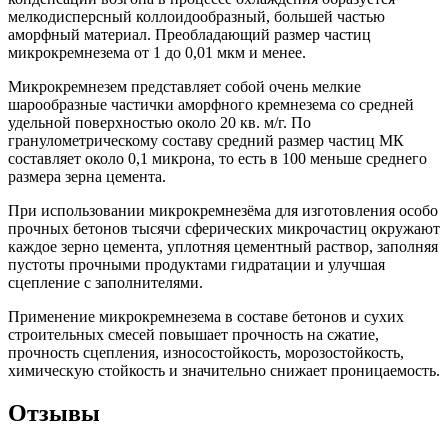
мелкодисперсный коллоидообразный, большей частью
аморфный материал. Преобладающий размер частиц
микрокремнезема от 1 до 0,01 мкм и менее.
Микрокремнезем представляет собой очень мелкие
шарообразные частички аморфного кремнезема со средней
удельной поверхностью около 20 кв. м/г. По
гранулометрическому составу средний размер частиц МК
составляет около 0,1 микрона, то есть в 100 меньше среднего
размера зерна цемента.
При использовании микрокремнезёма для изготовления особо
прочных бетонов тысячи сферических микрочастиц окружают
каждое зерно цемента, уплотняя цементный раствор, заполняя
пустоты прочными продуктами гидратации и улучшая
сцепление с заполнителями.
Применение микрокремнезема в составе бетонов и сухих
строительных смесей повышает прочность на сжатие,
прочность сцепления, износостойкость, морозостойкость,
химическую стойкость и значительно снижает проницаемость.
Отзывы