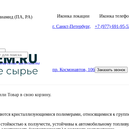
лиамид (ПА, PA)
г. Санкт-Петербург,
+7 (977) 691-95-5
имерные материалы
пр. Космонавтов, 106
Заказать звонок
или
Товар
в свою корзину.
яются кристаллизующимися полимерами, относящимися к группе
стойкостью к ползучести, устойчивы к автомобильному топливу,