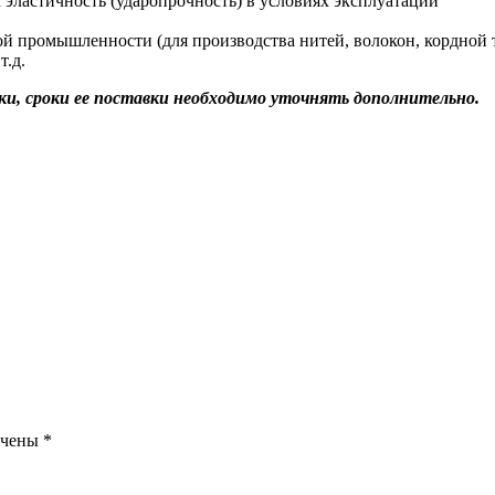
 эластичность (ударопрочность) в условиях эксплуатации
ой промышленности (для производства нитей, волокон, кордной
т.д.
ки, сроки ее поставки необходимо уточнять дополнительно.
ечены
*