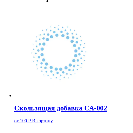
Скользящая добавка СА-002
от
100
Р
В корзину