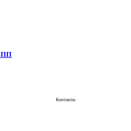
t-ПП
Контакты