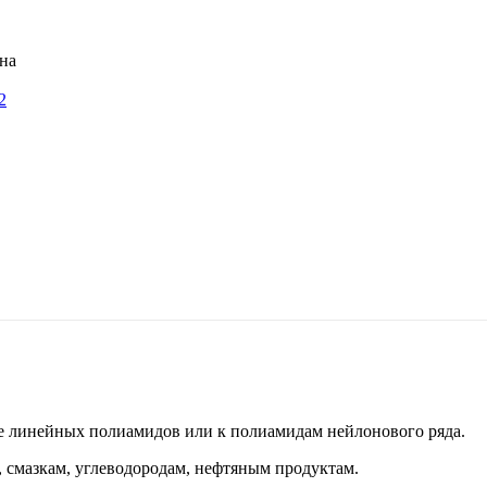
2
 линейных полиамидов или к полиамидам нейлонового ряда.
 смазкам, углеводородам, нефтяным продуктам.