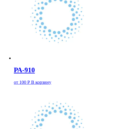
РА-910
от
100
Р
В корзину