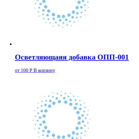
Осветляющаяя добавка ОПП-001
от
100
Р
В корзину