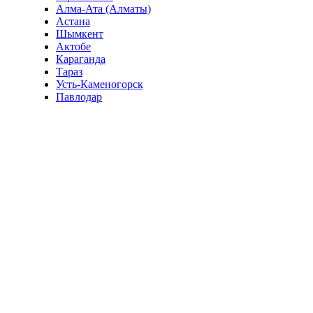
Алма-Ата (Алматы)
Астана
Шымкент
Актобе
Караганда
Тараз
Усть-Каменогорск
Павлодар