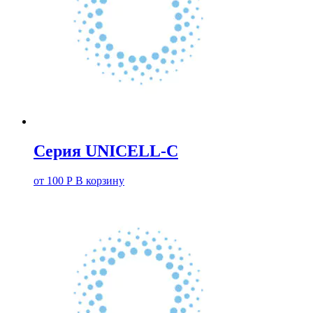
Серия UNICELL-C
от
100
Р
В корзину