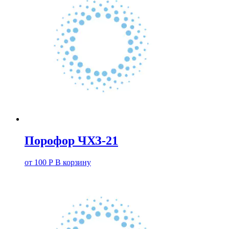
Порофор ЧХЗ-21
от
100
Р
В корзину