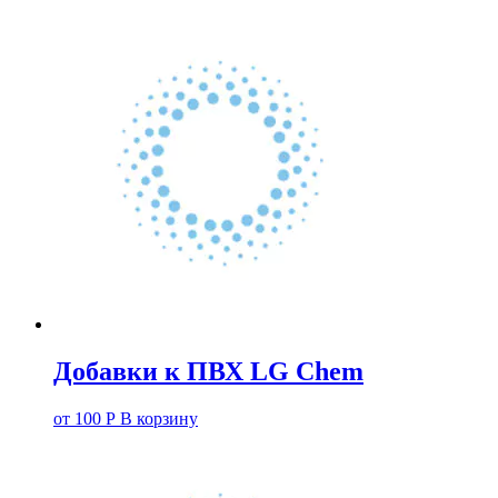
Добавки к ПВХ LG Chem
от
100
Р
В корзину