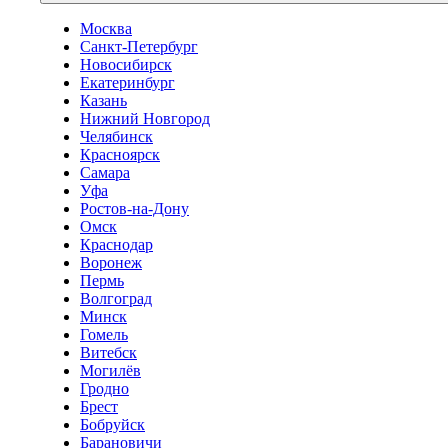
Москва
Санкт-Петербург
Новосибирск
Екатеринбург
Казань
Нижний Новгород
Челябинск
Красноярск
Самара
Уфа
Ростов-на-Дону
Омск
Краснодар
Воронеж
Пермь
Волгоград
Минск
Гомель
Витебск
Могилёв
Гродно
Брест
Бобруйск
Барановичи