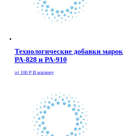
Технологические добавки марок
РА-828 и РА-910
от
100
Р
В корзину