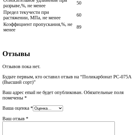
Относительное удлинение при
50
разрыве,%, не менее
Предел текучести при
60
растяжении, МПа, не менее
Коэффициент пропускания,%, не
89
менее
Отзывы
Отзывов пока нет.
Будьте первым, кто оставил отзыв на “Поликарбонат РС-075A
(Высший сорт)”
Ваш адрес email не будет опубликован.
Обязательные поля
помечены
*
Ваша оценка
*
Ваш отзыв
*