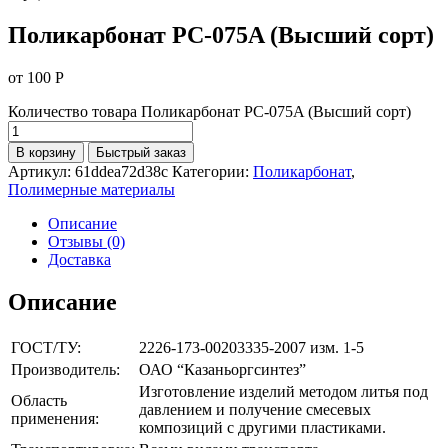
Поликарбонат РС-075A (Высший сорт)
от
100
Р
Количество товара Поликарбонат РС-075A (Высший сорт)
В корзину
Быстрый заказ
Артикул:
61ddea72d38c
Категории:
Поликарбонат
,
Полимерные материалы
Описание
Отзывы (0)
Доставка
Описание
ГОСТ/ТУ:
2226-173-00203335-2007 изм. 1-5
Производитель:
ОАО “Казаньоргсинтез”
Изготовление изделий методом литья под
Область
давлением и получение смесевых
применения:
композиций с другими пластиками.