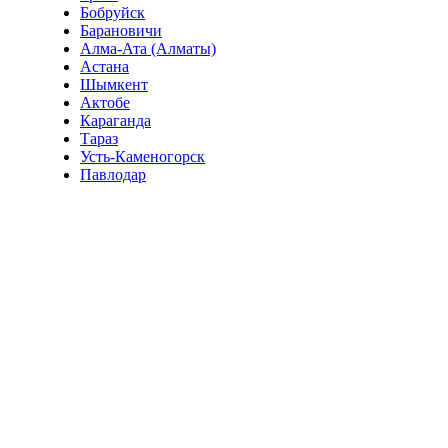
Бобруйск
Барановичи
Алма-Ата (Алматы)
Астана
Шымкент
Актобе
Караганда
Тараз
Усть-Каменогорск
Павлодар