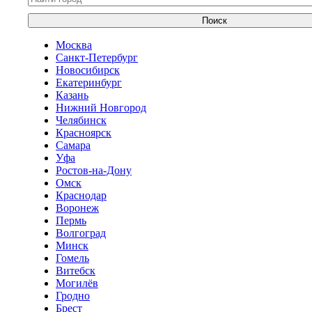
Поиск
Москва
Санкт-Петербург
Новосибирск
Екатеринбург
Казань
Нижний Новгород
Челябинск
Красноярск
Самара
Уфа
Ростов-на-Дону
Омск
Краснодар
Воронеж
Пермь
Волгоград
Минск
Гомель
Витебск
Могилёв
Гродно
Брест