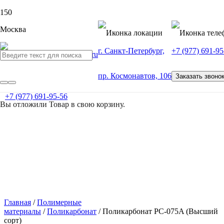
Москва
г. Санкт-Петербург,
+7 (977) 691-95
пр. Космонавтов, 106
Заказать звоно
+7 (977) 691-95-56
Вы отложили
Товар
в свою корзину.
Главная
/
Полимерные
материалы
/
Поликарбонат
/ Поликарбонат РС-075A (Высший
сорт)