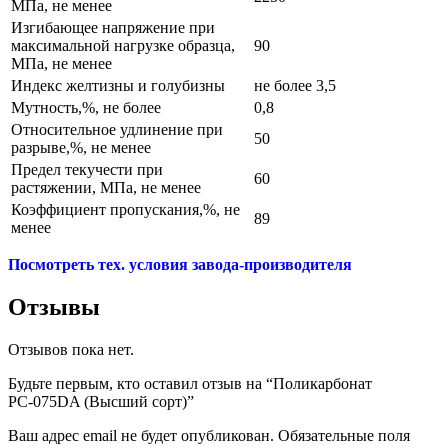
МПа, не менее
Изгибающее напряжение при
максимальной нагрузке образца,
90
МПа, не менее
Индекс желтизны и голубизны
не более 3,5
Мутность,%, не более
0,8
Относительное удлинение при
50
разрыве,%, не менее
Предел текучести при
60
растяжении, МПа, не менее
Коэффициент пропускания,%, не
89
менее
Посмотреть тех. условия завода-производителя
Отзывы
Отзывов пока нет.
Будьте первым, кто оставил отзыв на “Поликарбонат
РС-075DA (Высший сорт)”
Ваш адрес email не будет опубликован.
Обязательные поля