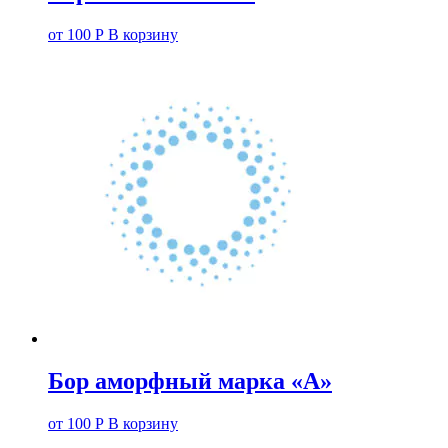
от
100
Р
В корзину
Бор аморфный марка «А»
от
100
Р
В корзину