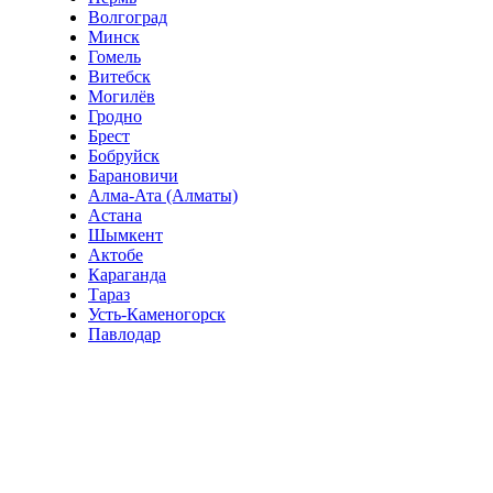
Волгоград
Минск
Гомель
Витебск
Могилёв
Гродно
Брест
Бобруйск
Барановичи
Алма-Ата (Алматы)
Астана
Шымкент
Актобе
Караганда
Тараз
Усть-Каменогорск
Павлодар