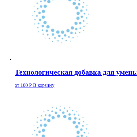
Технологическая добавка для умен
от
100
Р
В корзину