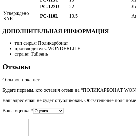
PC-122U
22
Л
Утверждено
PC-110L
10,5
А
SAE
ДОПОЛНИТЕЛЬНАЯ ИНФОРМАЦИЯ
тип сырья:
Поликарбонат
производитель:
WONDERLITE
страна:
Тайвань
Отзывы
Отзывов пока нет.
Будьте первым, кто оставил отзыв на “ПОЛИКАРБОНАТ W
Ваш адрес email не будет опубликован.
Обязательные поля пом
Ваша оценка
*