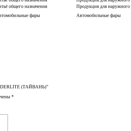
итьё общего назначения
Продукция для наружного
втомобильные фары
Автомобильные фары
ONDERLITE (ТАЙВАНЬ)”
ечены
*