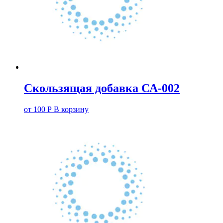
Скользящая добавка СА-002
от
100
Р
В корзину