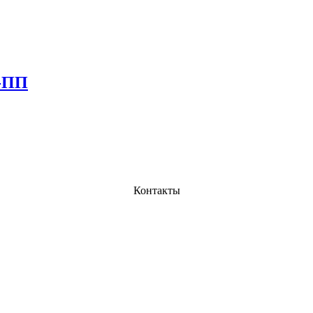
t-ПП
Контакты