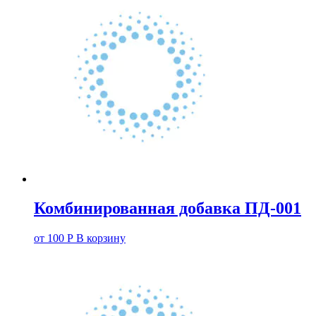
Комбинированная добавка ПД-001
от
100
Р
В корзину