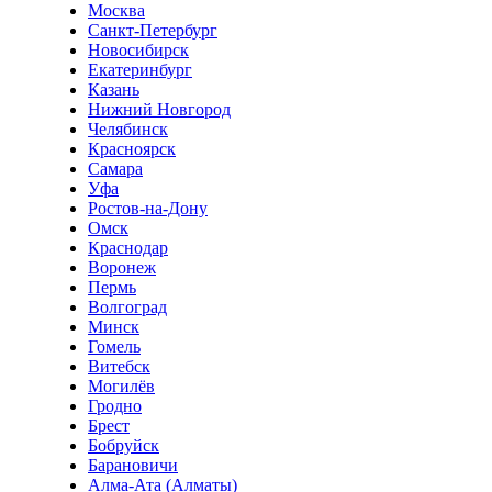
Москва
Санкт-Петербург
Новосибирск
Екатеринбург
Казань
Нижний Новгород
Челябинск
Красноярск
Самара
Уфа
Ростов-на-Дону
Омск
Краснодар
Воронеж
Пермь
Волгоград
Минск
Гомель
Витебск
Могилёв
Гродно
Брест
Бобруйск
Барановичи
Алма-Ата (Алматы)