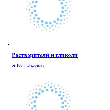
Растворители и гликоли
от
100
В корзину
Р