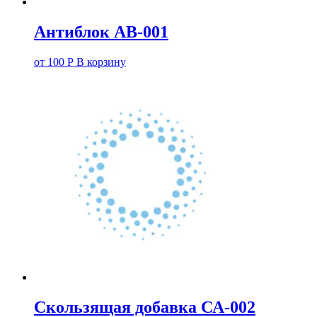
Антиблок АВ-001
от
100
Р
В корзину
Скользящая добавка СА-002