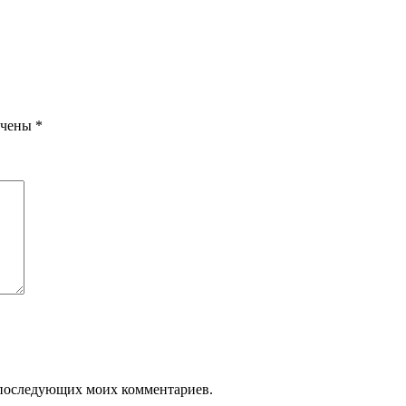
ечены
*
ля последующих моих комментариев.