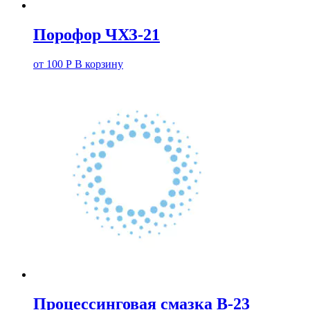
Порофор ЧХЗ-21
от
100
Р
В корзину
Процессинговая смазка В-23