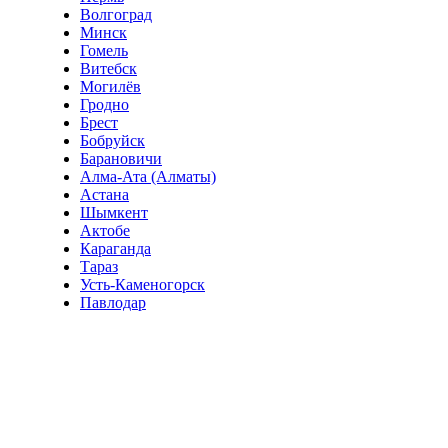
Волгоград
Минск
Гомель
Витебск
Могилёв
Гродно
Брест
Бобруйск
Барановичи
Алма-Ата (Алматы)
Астана
Шымкент
Актобе
Караганда
Тараз
Усть-Каменогорск
Павлодар