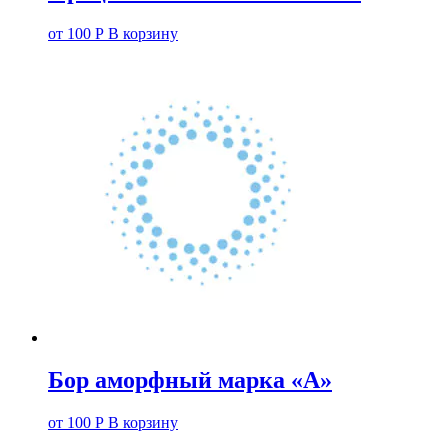
от
100
Р
В корзину
Бор аморфный марка «А»
от
100
Р
В корзину