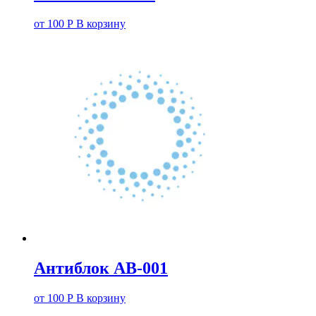
от
100
Р
В корзину
Антиблок АВ-001
от
100
Р
В корзину