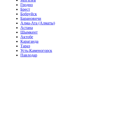
Могилёв
Гродно
Брест
Бобруйск
Барановичи
Алма-Ата (Алматы)
Астана
Шымкент
Актобе
Караганда
Тараз
Усть-Каменогорск
Павлодар