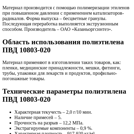
Материал производится с помощью полимеризации этиленов
при повышенном давлении с применением катализаторов-
радикалов. Форма выпуска – бесцветные гранулы.
Последующая переработка выполняется экструзионным
способом. Производитель – ОАО «Казаньоргсинтез».
Область использования полиэтилена
ПВД 10803-020
Материал применяют в изготовлении таких товаров, как:
пленки, медицинские принадлежности, мешки, фитинги,
трубы, упаковки для лекарств и продуктов, профильно-
погонажные товары.
Технические параметры полиэтилена
ПВД 10803-020
Характерная текучесть – 2,0 г/10 мин.
Наличие примесей – 5.
Прочность на разрыв – 12,2 МПа.
Экстрагируемые компоненты – 0,9 %.
Характерная плотность – 917-920 кг/м³.