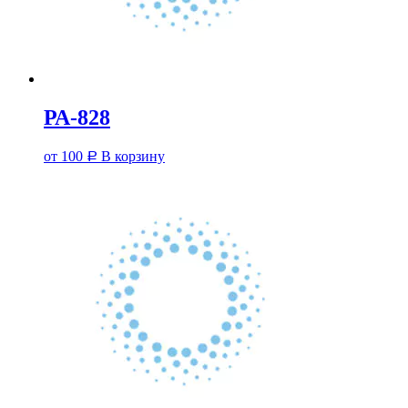
РА-828
от
100
В корзину
Р