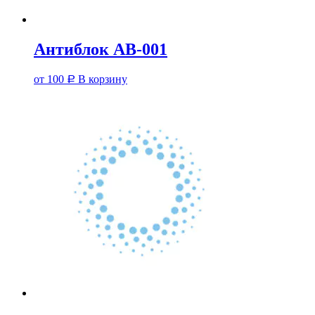
Антиблок АВ-001
от
100
В корзину
Р