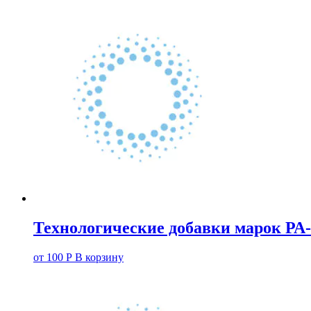
Технологические добавки марок РА-
от
100
Р
В корзину