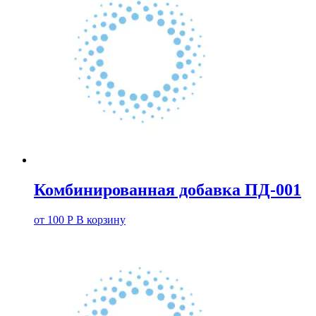
Комбинированная добавка ПД-001
от
100
Р
В корзину