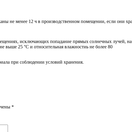
ы не менее 12 ч в производственном помещении, если они хра
ещениях, исключающих попадание прямых солнечных лучей, на р
е выше 25 °С и относительная влажностиь не более 80
ериала при соблюдении условий хранения.
ечены
*