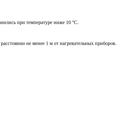
нились при температуре ниже 10 °С.
асстоянии не менее 1 м от нагревательных приборов.