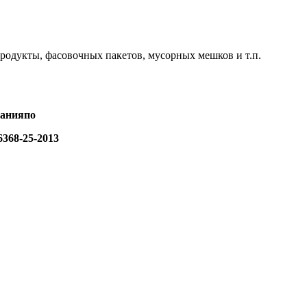
родукты, фасовочных пакетов, мусорных мешков и т.п.
тания
по
6368-25-2013