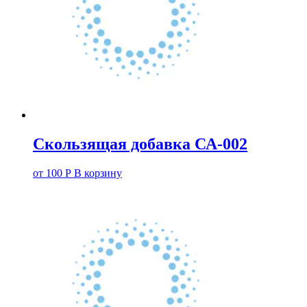
Скользящая добавка СА-002
от
100
Р
В корзину