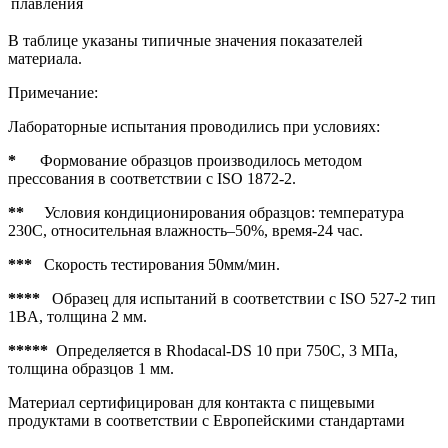
плавления
В таблице указаны типичные значения показателей
материала.
Примечание:
Лабораторные испытания проводились при условиях:
*
Формование образцов производилось методом
прессования в соответствии с ISO 1872-2.
**
Условия кондиционирования образцов: температура
230C, относительная влажность–50%, время-24 час.
***
Скорость тестирования 50мм/мин.
****
Образец для испытаний в соответствии с ISO 527-2 тип
1BA, толщина 2 мм.
*****
Определяется в Rhodacal-DS 10 при 750C, 3 МПа,
толщина образцов 1 мм.
Материал сертифицирован для контакта с пищевыми
продуктами в соответствии с Европейскими стандартами