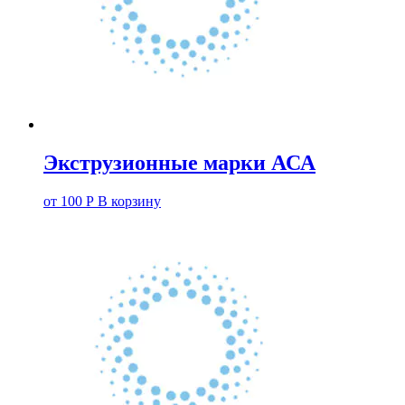
Экструзионные марки АСА
от
100
Р
В корзину