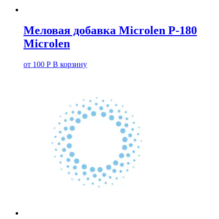
Меловая добавка Microlen P-180
Microlen
от
100
Р
В корзину