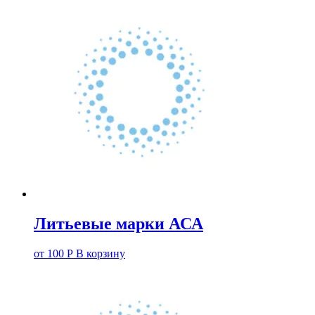
Литьевые марки АСА
от
100
Р
В корзину