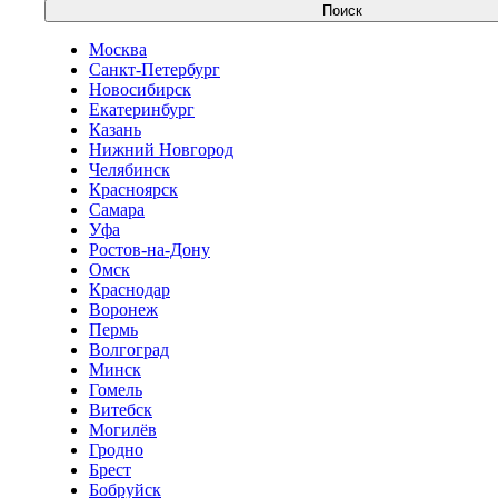
Поиск
Москва
Санкт-Петербург
Новосибирск
Екатеринбург
Казань
Нижний Новгород
Челябинск
Красноярск
Самара
Уфа
Ростов-на-Дону
Омск
Краснодар
Воронеж
Пермь
Волгоград
Минск
Гомель
Витебск
Могилёв
Гродно
Брест
Бобруйск