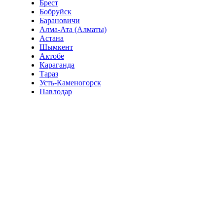
Брест
Бобруйск
Барановичи
Алма-Ата (Алматы)
Астана
Шымкент
Актобе
Караганда
Тараз
Усть-Каменогорск
Павлодар