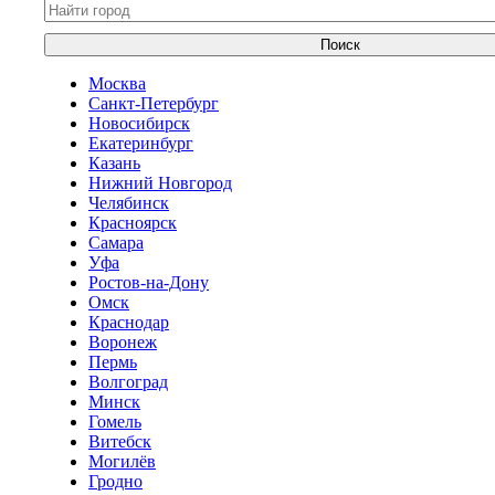
Поиск
Москва
Санкт-Петербург
Новосибирск
Екатеринбург
Казань
Нижний Новгород
Челябинск
Красноярск
Самара
Уфа
Ростов-на-Дону
Омск
Краснодар
Воронеж
Пермь
Волгоград
Минск
Гомель
Витебск
Могилёв
Гродно