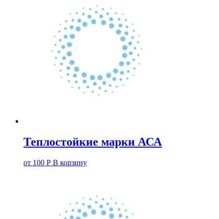
Теплостойкие марки АСА
от
100
Р
В корзину