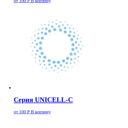
от
100
Р
В корзину
Серия UNICELL-C
от
100
Р
В корзину