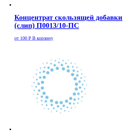
Концентрат скользящей добавки
(слип) П0013/10-ПС
от
100
Р
В корзину