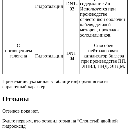
DNT
-
содержание
Zn
.
Гидротальцид
03
Используется при
производстве
огнестойкой оболочки
кабеля, деталей
моторов, прокладок
холодильников.
С
Способен
поглощением
нейтрализовать
DNT-
галогена
Гидротальцид
катализатор Зиглера
04
при производстве ПП,
ЛПВД, ПНД, ЭПДМ.
Примечание: указанная в таблице информация носит
справочный характер.
Отзывы
Отзывов пока нет.
Будьте первым, кто оставил отзыв на “Слоистый двойной
гидрооксид”