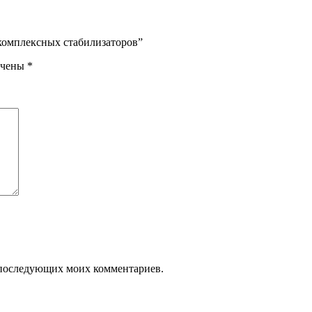
 комплексных стабилизаторов”
ечены
*
ля последующих моих комментариев.