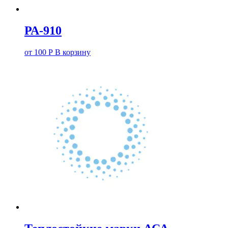
РА-910
от
100
Р
В корзину