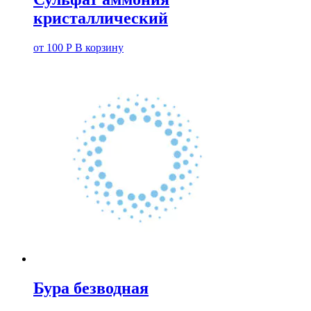
кристаллический
от
100
Р
В корзину
Бура безводная