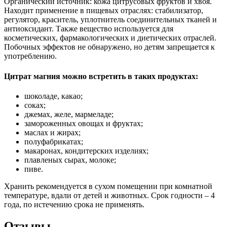
Органический источник: кожа цитрусовых фруктов и хвоя.
Находит применение в пищевых отраслях: стабилизатор,
регулятор, краситель, уплотнитель соединительных тканей и
антиоксидант. Также вещество используется для
косметических, фармакологических и диетических отраслей.
Побочных эффектов не обнаружено, но детям запрещается к
употреблению.
Цитрат магния можно встретить в таких продуктах:
шоколаде, какао;
соках;
джемах, желе, мармеладе;
замороженных овощах и фруктах;
маслах и жирах;
полуфабрикатах;
макаронах, кондитерских изделиях;
плавленых сырах, молоке;
пиве.
Хранить рекомендуется в сухом помещении при комнатной
температуре, вдали от детей и животных. Срок годности – 4
года, по истечению срока не применять.
Отзывы