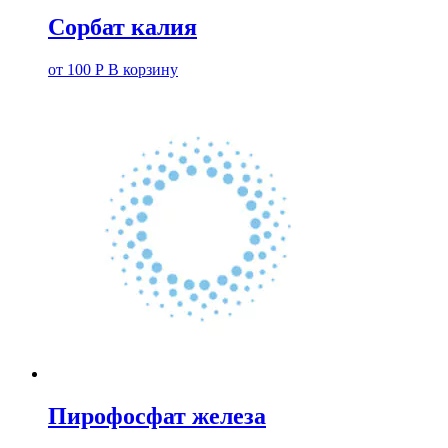
Сорбат калия
от
100
Р
В корзину
Пирофосфат железа