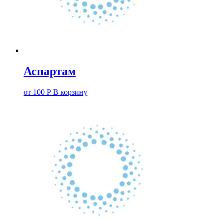
Аспартам
от
100
Р
В корзину