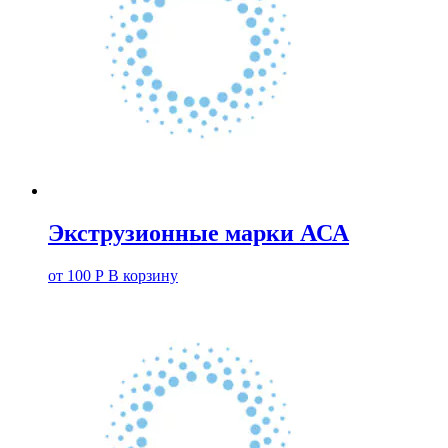
Экструзионные марки АСА
от
100
Р
В корзину