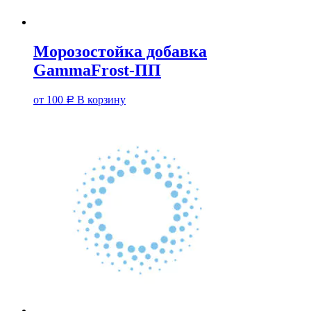
Морозостойка добавка
GammaFrost-ПП
от
100
В корзину
Р