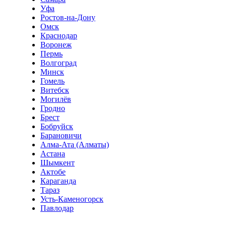
Уфа
Ростов-на-Дону
Омск
Краснодар
Воронеж
Пермь
Волгоград
Минск
Гомель
Витебск
Могилёв
Гродно
Брест
Бобруйск
Барановичи
Алма-Ата (Алматы)
Астана
Шымкент
Актобе
Караганда
Тараз
Усть-Каменогорск
Павлодар