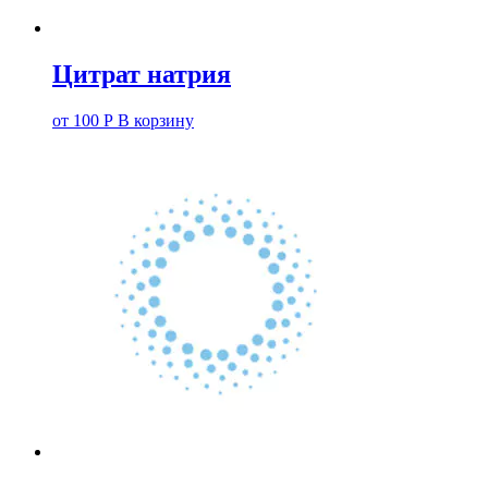
Цитрат натрия
от
100
Р
В корзину