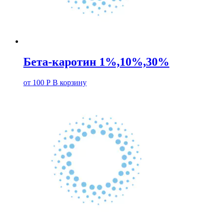
Бета-каротин 1%,10%,30%
от
100
Р
В корзину