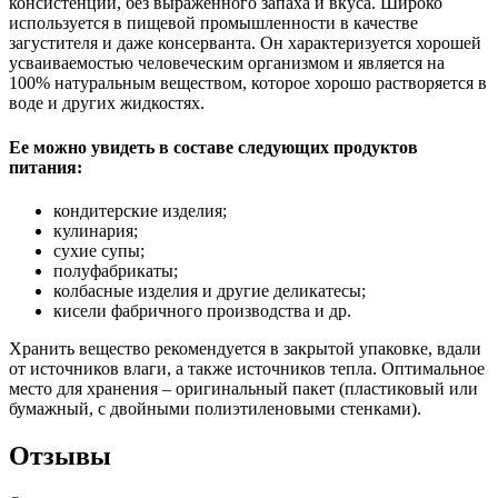
консистенции, без выраженного запаха и вкуса. Широко
используется в пищевой промышленности в качестве
загустителя и даже консерванта. Он характеризуется хорошей
усваиваемостью человеческим организмом и является на
100% натуральным веществом, которое хорошо растворяется в
воде и других жидкостях.
Ее можно увидеть в составе следующих продуктов
питания:
кондитерские изделия;
кулинария;
сухие супы;
полуфабрикаты;
колбасные изделия и другие деликатесы;
кисели фабричного производства и др.
Хранить вещество рекомендуется в закрытой упаковке, вдали
от источников влаги, а также источников тепла. Оптимальное
место для хранения – оригинальный пакет (пластиковый или
бумажный, с двойными полиэтиленовыми стенками).
Отзывы