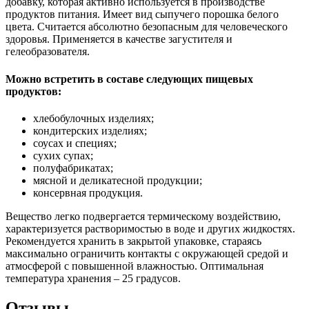
добавку, которая активно используется в производстве
продуктов питания. Имеет вид сыпучего порошка белого
цвета. Считается абсолютно безопасным для человеческого
здоровья. Применяется в качестве загустителя и
гелеобразователя.
Можно встретить в составе следующих пищевых
продуктов:
хлебобулочных изделиях;
кондитерских изделиях;
соусах и специях;
сухих супах;
полуфабрикатах;
мясной и деликатесной продукции;
консервная продукция.
Вещество легко подвергается термическому воздействию,
характеризуется растворимостью в воде и других жидкостях.
Рекомендуется хранить в закрытой упаковке, стараясь
максимально ограничить контакты с окружающей средой и
атмосферой с повышенной влажностью. Оптимальная
температура хранения – 25 градусов.
Отзывы