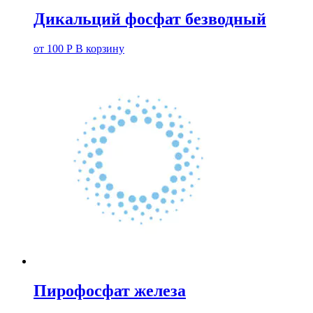
Дикальций фосфат безводный
от
100
Р
В корзину
Пирофосфат железа