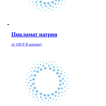
Цикламат натрия
от
100
Р
В корзину