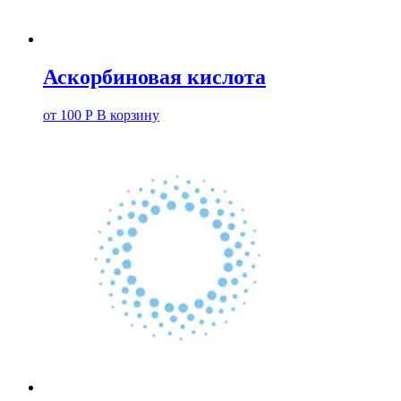
Аскорбиновая кислота
от
100
Р
В корзину