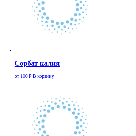
Сорбат калия
от
100
Р
В корзину