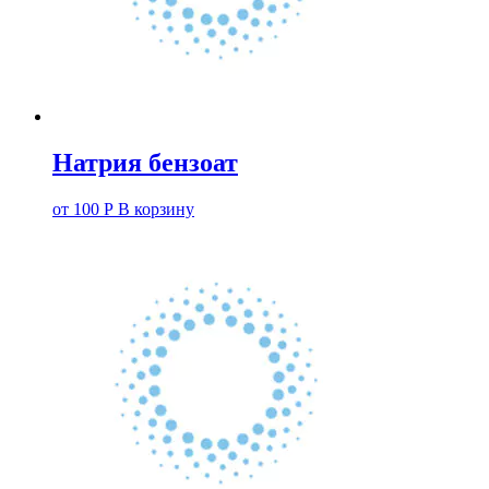
Натрия бензоат
от
100
Р
В корзину